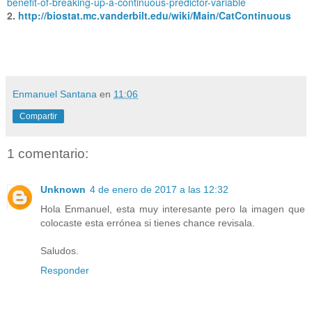
benefit-of-breaking-up-a-continuous-predictor-variable
2.
http://biostat.mc.vanderbilt.edu/wiki/Main/CatContinuous
Enmanuel Santana
en
11:06
Compartir
1 comentario:
Unknown
4 de enero de 2017 a las 12:32
Hola Enmanuel, esta muy interesante pero la imagen que
colocaste esta errónea si tienes chance revisala.
Saludos.
Responder