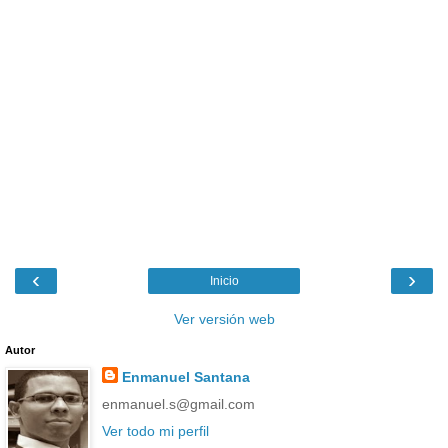
‹
›
Inicio
Ver versión web
Autor
Enmanuel Santana
enmanuel.s@gmail.com
Ver todo mi perfil